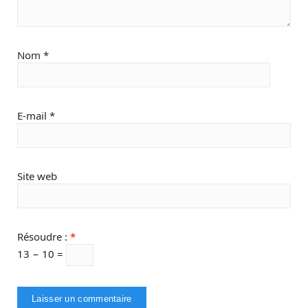
Nom
*
E-mail
*
Site web
Résoudre :
*
13 − 10 =