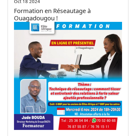
Oct 18 2024
Formation en Réseautage à
Ouagadougou !