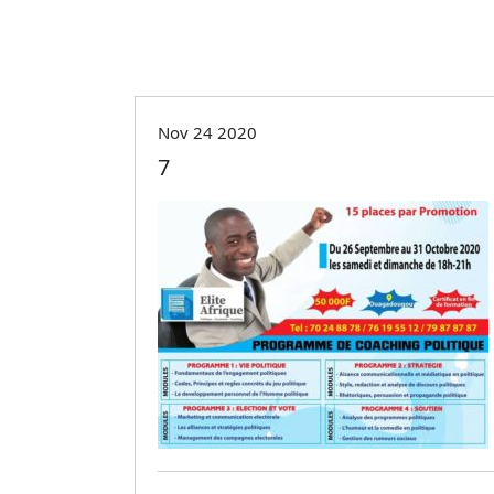
Nov 24 2020
7