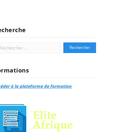
echerche
hercher :
ormations
céder à la plateforme de formation