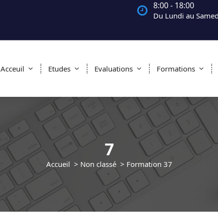
8:00 - 18:00
Du Lundi au Samed
Acceuil
Etudes
Evaluations
Formations
7
Accueil
>
Non classé
>
Formation 3
7