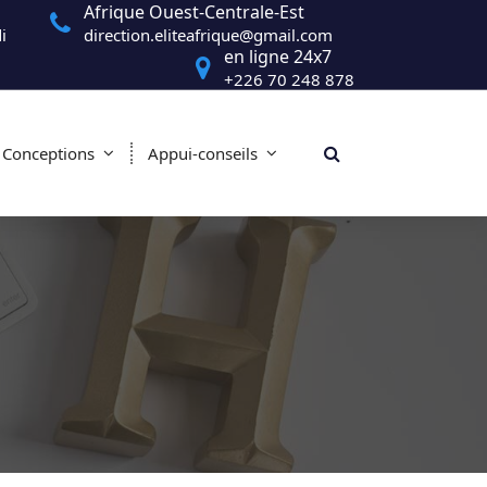
Afrique Ouest-Centrale-Est
i
direction.eliteafrique@gmail.com
en ligne 24x7
+226 70 248 878
Conceptions
Appui-conseils