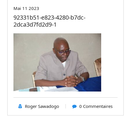
Mai 11 2023
92331b51-e823-4280-b7dc-
2dca3d7fd2d9-1
Roger Sawadogo
0 Commentaires