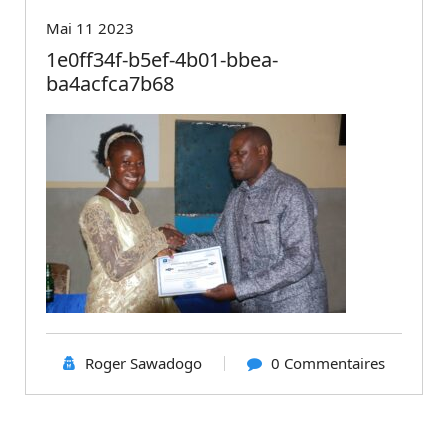
Mai 11 2023
1e0ff34f-b5ef-4b01-bbea-
ba4acfca7b68
Roger Sawadogo
0 Commentaires