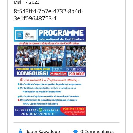
Mai 17 2023
8f543ff4-7b7e-4732-8a4d-
3e1f09648753-1
Roger Sawadogo
0 Commentaires