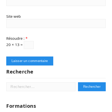
Site web
Résoudre :
*
20 × 13 =
Recherche
Rechercher :
Formations