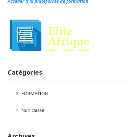
Accéder à la plateforme de formation
Catégories
FORMATION
Non classé
Archives