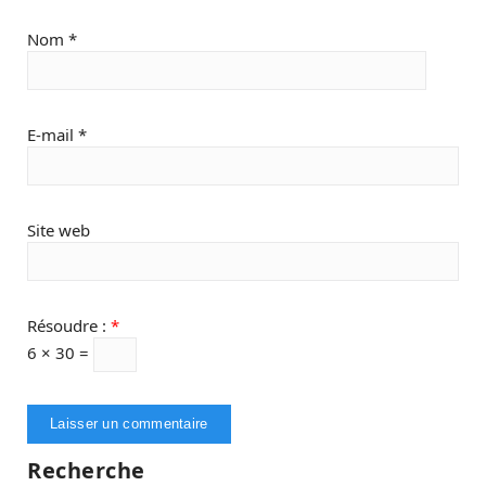
Nom
*
E-mail
*
Site web
Résoudre :
*
6 × 30 =
Recherche