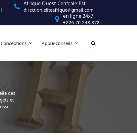
Afrique Ouest-Centrale-Est
i
direction.eliteafrique@gmail.com
en ligne 24x7
+226 70 248 878
Conceptions
Appui-conseils
elle des
jets et
ssi.