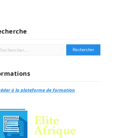
echerche
hercher :
ormations
céder à la plateforme de formation