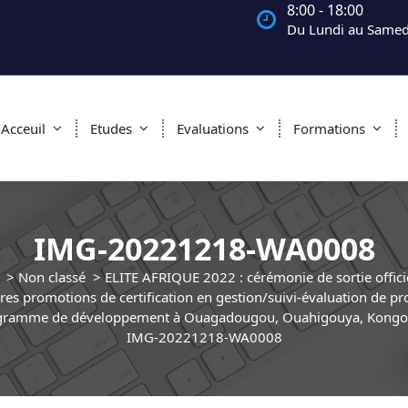
8:00 - 18:00
Du Lundi au Samed
Acceuil
Etudes
Evaluations
Formations
IMG-20221218-WA0008
>
Non classé
>
ELITE AFRIQUE 2022 : cérémonie de sortie offici
res promotions de certification en gestion/suivi-évaluation de pro
gramme de développement à Ouagadougou, Ouahigouya, Kongou
IMG-20221218-WA0008