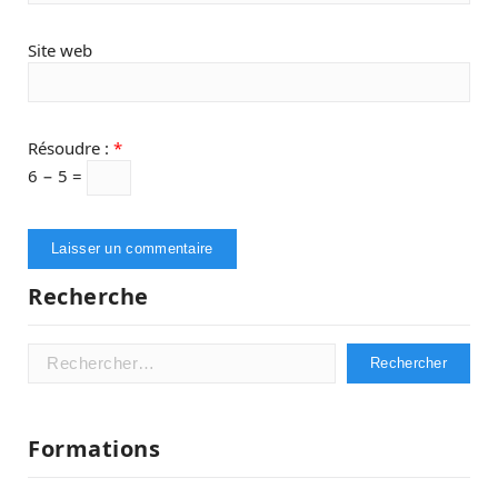
Site web
Résoudre :
*
6 − 5 =
Recherche
Rechercher :
Formations