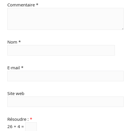
Commentaire
*
Nom
*
E-mail
*
Site web
Résoudre :
*
26 + 4 =