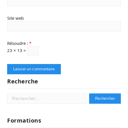
Site web
Résoudre :
*
23 × 13 =
Recherche
Rechercher :
Formations