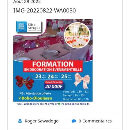
Août 29 2022
IMG-20220822-WA0030
Roger Sawadogo
0 Commentaires