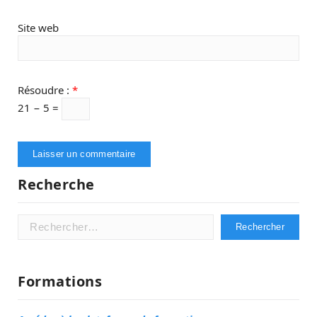
Site web
Résoudre :
*
21 − 5 =
Recherche
Rechercher :
Formations