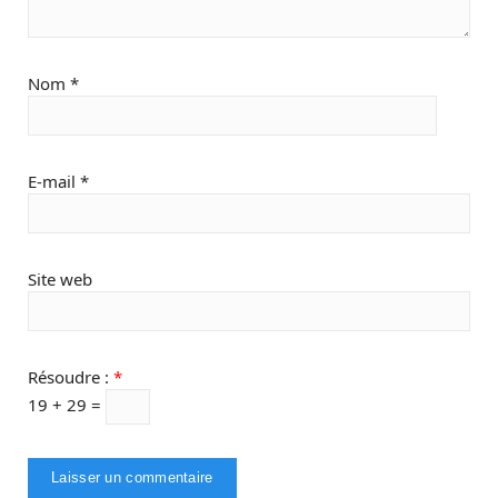
Nom
*
E-mail
*
Site web
Résoudre :
*
19 + 29 =