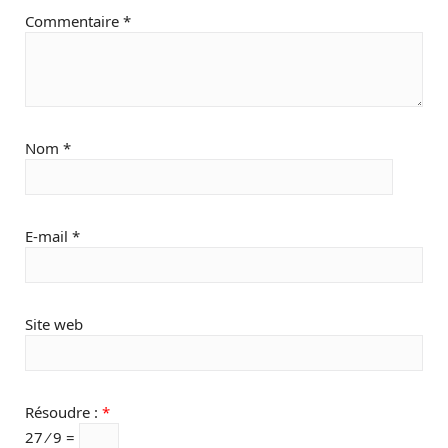
Commentaire
*
Nom
*
E-mail
*
Site web
Résoudre :
*
27 ⁄ 9 =