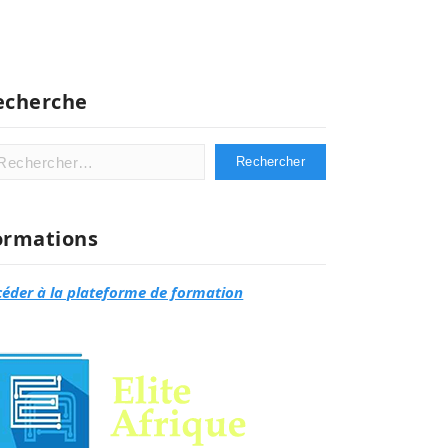
echerche
hercher :
ormations
céder à la plateforme de formation