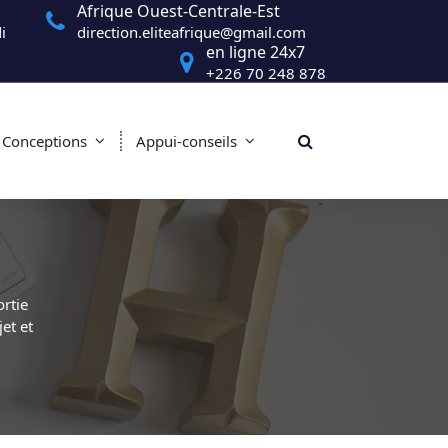
Afrique Ouest-Centrale-Est
i
direction.eliteafrique@gmail.com
en ligne 24x7
+226 70 248 878
Conceptions
Appui-conseils
rtie
et et