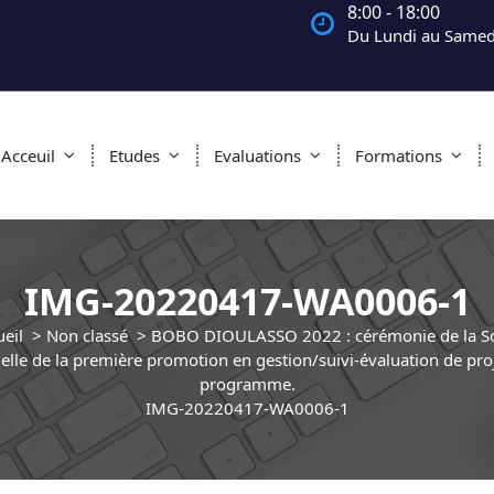
8:00 - 18:00
Du Lundi au Samed
Acceuil
Etudes
Evaluations
Formations
IMG-20220417-WA0006-1
eil
>
Non classé
>
BOBO DIOULASSO 2022 : cérémonie de la So
cielle de la première promotion en gestion/suivi-évaluation de proj
programme.
IMG-20220417-WA0006-1