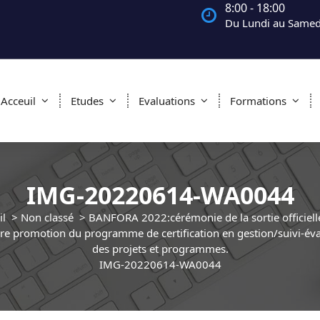
8:00 - 18:00
Du Lundi au Samed
Acceuil
Etudes
Evaluations
Formations
IMG-20220614-WA0044
il
>
Non classé
>
BANFORA 2022:cérémonie de la sortie officielle
re promotion du programme de certification en gestion/suivi-éva
des projets et programmes.
IMG-20220614-WA0044