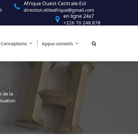
Afrique Ouest-Centrale-Est
i
direction.eliteafrique@gmail.com
en ligne 24x7
+226 70 248 878
Conceptions
Appui-conseils
 de la
luation