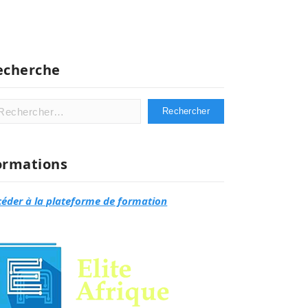
echerche
hercher :
ormations
céder à la plateforme de formation