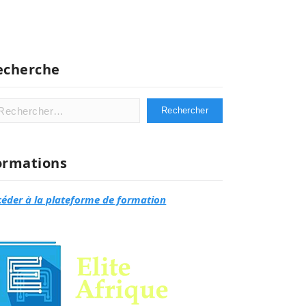
echerche
hercher :
ormations
céder à la plateforme de formation