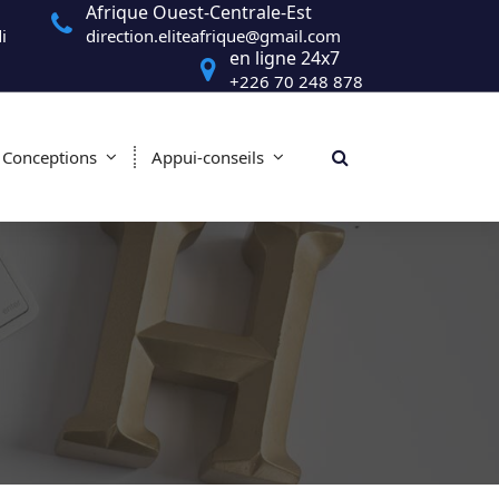
Afrique Ouest-Centrale-Est
i
direction.eliteafrique@gmail.com
en ligne 24x7
+226 70 248 878
Conceptions
Appui-conseils